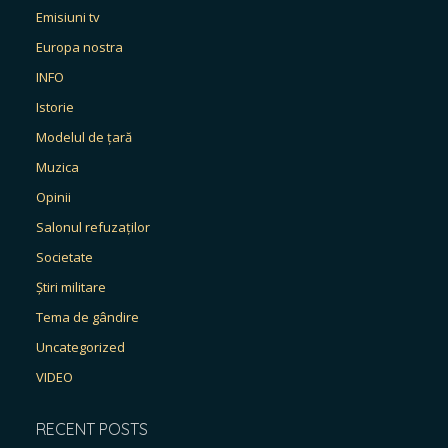
Emisiuni tv
Europa nostra
INFO
Istorie
Modelul de țară
Muzica
Opinii
Salonul refuzaților
Societate
Știri militare
Tema de gândire
Uncategorized
VIDEO
RECENT POSTS