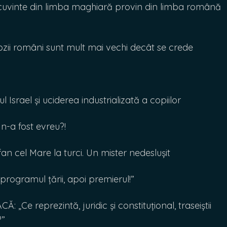
uvinte din limba maghiară provin din limba română
ii români sunt mult mai vechi decât se crede
srael și uciderea industrializată a copiilor
 n-a fost evreu?!
an cel Mare la turci. Un mister nedeslușit
programul țării, apoi premierul!”
Ce reprezintă, juridic și constituțional, traseiștii
?”