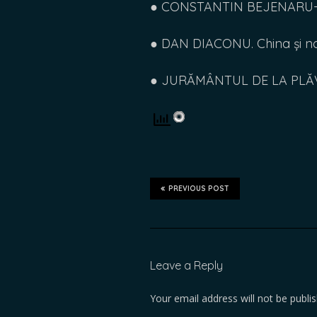
● CONSTANTIN BEJENARU-BE
● DAN DIACONU. China și n
● JURĂMÂNTUL DE LA PLĂ
PREVIOUS POST
Leave a Reply
Your email address will not be publi