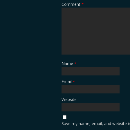
Comment
*
Name
*
Email
*
Website
Save my name, email, and website in