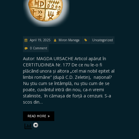
April 19, 2025
Miron Manega
Uncategorized
0 Comment
Autor: MAGDA URSACHE Articol apărut în
CERTITUDINEA Nr. 177 De ce nu le-o fi
plăcând unora și altora „cel mai nobil epitet al
limbii române” (după C.D. Zeletin), național?
Nu știu cum se întâmplă, nu știu cum de se
poate, cuvântul intră din nou, ca-n vremi
staliniste, în cămașa de forță a cenzurii. S-a
scos din…
READ MORE