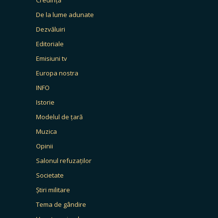
De la lume adunate
Dezvăluiri
Editoriale
Emisiuni tv
Europa nostra
INFO
Istorie
Modelul de țară
Muzica
Opinii
Salonul refuzaților
Societate
Știri militare
Tema de gândire