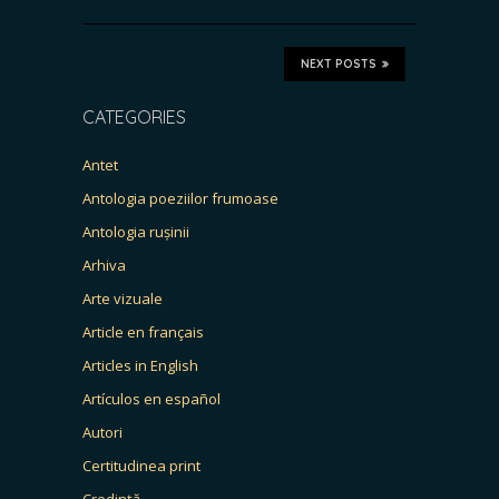
NEXT POSTS
CATEGORIES
Antet
Antologia poeziilor frumoase
Antologia rușinii
Arhiva
Arte vizuale
Article en français
Articles in English
Artículos en español
Autori
Certitudinea print
Credință