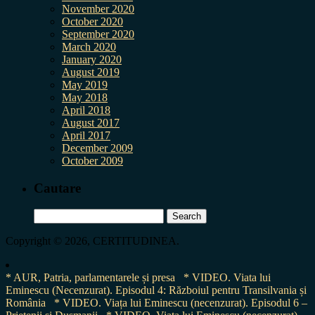
November 2020
October 2020
September 2020
March 2020
January 2020
August 2019
May 2019
May 2018
April 2018
August 2017
April 2017
December 2009
October 2009
Cautare
Search
for:
Copyright © 2026, CERTITUDINEA.
* AUR, Patria, parlamentarele și presa
* VIDEO. Viata lui
Eminescu (Necenzurat). Episodul 4: Războiul pentru Transilvania și
România
* VIDEO. Viața lui Eminescu (necenzurat). Episodul 6 –