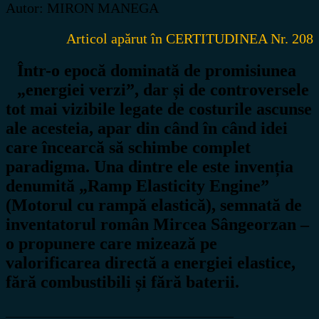
Autor: MIRON MANEGA
Articol apărut în CERTITUDINEA Nr. 208
Într-o epocă dominată de promisiunea
„energiei verzi”, dar și de controversele
tot mai vizibile legate de costurile ascunse
ale acesteia, apar din când în când idei
care încearcă să schimbe complet
paradigma. Una dintre ele este invenția
denumită „Ramp Elasticity Engine”
(Motorul cu rampă elastică), semnată de
inventatorul român
Mircea Sângeorzan
–
o propunere care mizează pe
valorificarea directă a energiei elastice,
fără combustibili și fără baterii.
________________________________________