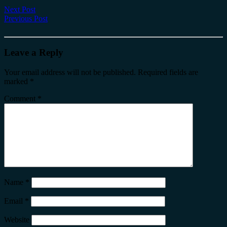
Next Post
Previous Post
Leave a Reply
Your email address will not be published.
Required fields are
marked
*
Comment
*
Name
*
Email
*
Website