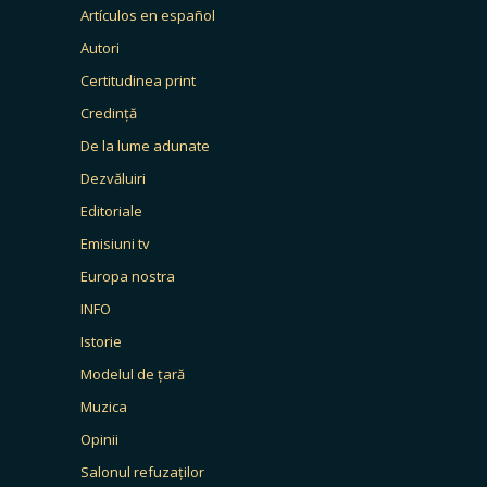
Artículos en español
Autori
Certitudinea print
Credință
De la lume adunate
Dezvăluiri
Editoriale
Emisiuni tv
Europa nostra
INFO
Istorie
Modelul de țară
Muzica
Opinii
Salonul refuzaților