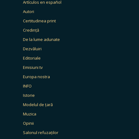
Artículos en español
Autori
Certitudinea print
Credință
De la lume adunate
Dezvăluiri
Editoriale
Emisiuni tv
Europa nostra
INFO
Istorie
Modelul de țară
Muzica
Opinii
Salonul refuzaților