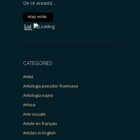
De ce această…
READ MORE
CATEGORIES
Antet
Antologia poeziilor frumoase
Antologia rușinii
Arhiva
Arte vizuale
Article en français
Articles in English