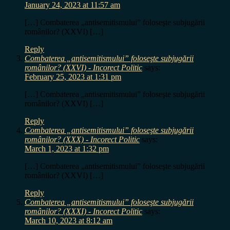
January 24, 2023 at 11:57 am
[…] Combaterea „antisemitismului” foloseşte subjugării
românilor? (XXVI) […]
Reply
Combaterea „antisemitismului” foloseşte subjugării
românilor? (XXVI) - Incorect Politic
says:
February 25, 2023 at 1:31 pm
[…] Combaterea „antisemitismului” foloseşte subjugării
românilor? (XXVI) […]
Reply
Combaterea „antisemitismului” foloseşte subjugării
românilor? (XXX) - Incorect Politic
says:
March 1, 2023 at 1:32 pm
[…] Combaterea „antisemitismului” foloseşte subjugării
românilor? (XXVI) […]
Reply
Combaterea „antisemitismului” foloseşte subjugării
românilor? (XXXI) - Incorect Politic
says:
March 10, 2023 at 8:12 am