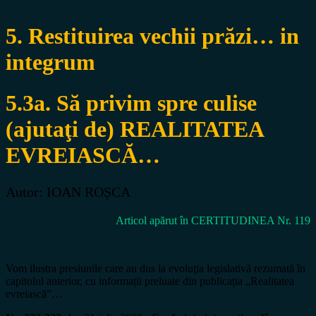
5. Restituirea vechii prăzi… in
integrum
5.3a. Să privim spre culise
(ajutaţi de) REALITATEA
EVREIASCĂ…
Autor: IOAN ROȘCA
Articol apărut în CERTITUDINEA Nr. 119
Vom ilustra presiunile care au dus la evoluţia legislativă rezumată în
capitolul anterior, cu informații preluate din publicația „Realitatea
evreiască”…