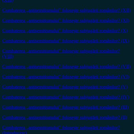
(XIII)
Combaterea „antisemitismului” foloseşte subjugării românilor? (XII)
Combaterea „antisemitismului” foloseşte subjugării românilor? (XI)
Combaterea „antisemitismului” foloseşte subjugării românilor? (X)
Combaterea „antisemitismului” foloseşte subjugării românilor? (IX)
Combaterea „antisemitismului” foloseşte subjugării românilor?
(VIII)
Combaterea „antisemitismului” foloseşte subjugării românilor? (VII)
Combaterea „antisemitismului” foloseşte subjugării românilor? (VI)
Combaterea „antisemitismului” foloseşte subjugării românilor? (V)
Combaterea „antisemitismului” foloseşte subjugării românilor? (IV)
Combaterea „antisemitismului” foloseşte subjugării românilor? (III)
Combaterea „antisemitismului” foloseşte subjugării românilor? (II)
Combaterea „antisemitismului” foloseşte subjugării românilor?
(Introducere)