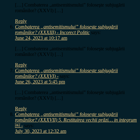
[…] Combaterea „antisemitismului” foloseşte subjugării
românilor? (XXVI) […]
Reply
Combaterea „antisemitismului” foloseşte subjugării
românilor? (XXXIII) - Incorect Politic
says:
June 24, 2023 at 10:17 am
[…] Combaterea „antisemitismului” foloseşte subjugării
românilor? (XXVI) […]
Reply
Combaterea „antisemitismului” foloseşte subjugării
românilor? (XXXVI) -
says:
June 26, 2023 at 5:45 pm
[…] Combaterea „antisemitismului” foloseşte subjugării
românilor? (XXVI) […]
Reply
Combaterea „antisemitismului” foloseşte subjugării
românilor? (XXXVII) 5. Restituirea vechii prăzi… in integrum
￼ -
says:
July 30, 2023 at 12:32 am