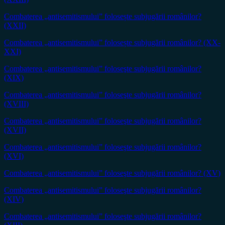
Combaterea „antisemitismului” folosește subjugării românilor?
(XXII)
Combaterea „antisemitismului” folosește subjugării românilor? (XX-
XXI)
Combaterea „antisemitismului” foloseşte subjugării românilor?
(XIX)
Combaterea „antisemitismului” foloseşte subjugării românilor?
(XVIII)
Combaterea „antisemitismului” foloseşte subjugării românilor?
(XVII)
Combaterea „antisemitismului” foloseşte subjugării românilor?
(XVI)
Combaterea „antisemitismului” foloseşte subjugării românilor? (XV)
Combaterea „antisemitismului” foloseşte subjugării românilor?
(XIV)
Combaterea „antisemitismului” foloseşte subjugării românilor?