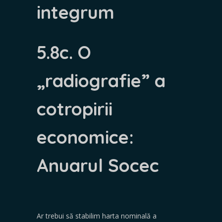
integrum
5.8c. O
„radiografie” a
cotropirii
economice:
Anuarul Socec
Ar trebui să stabilim harta nominală a