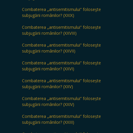
Combaterea „antisemitismului” foloseşte
subjugării românilor? (XXIX)
Combaterea „antisemitismului” foloseşte
subjugării românilor? (XXVIII)
Combaterea „antisemitismului” foloseşte
subjugării românilor? (XXVII)
Combaterea „antisemitismului” foloseşte
subjugării românilor? (XXVI)
Combaterea „antisemitismului” folosește
subjugării românilor? (XXV)
Combaterea „antisemitismului” folosește
subjugării românilor? (XXIV)
Combaterea „antisemitismului” folosește
subjugării românilor? (XXIII)