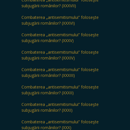
subjugării românilor? (XXXVII)
Combaterea „antisemitismului” foloseşte
subjugării românilor? (XXXVI)
Combaterea „antisemitismului” foloseşte
subjugării românilor? (XXXV)
Combaterea „antisemitismului” foloseşte
subjugării românilor? (XXXIV)
Combaterea „antisemitismului” foloseşte
subjugării românilor? (XXXIII)
Combaterea „antisemitismului” foloseşte
subjugării românilor? (XXXII)
Combaterea „antisemitismului” foloseşte
subjugării românilor? (XXXI)
Combaterea „antisemitismului” foloseşte
subjugării românilor? (XXX)