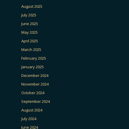
August 2025
July 2025
June 2025
May 2025
April 2025
March 2025
February 2025
January 2025
December 2024
November 2024
October 2024
September 2024
August 2024
July 2024
June 2024