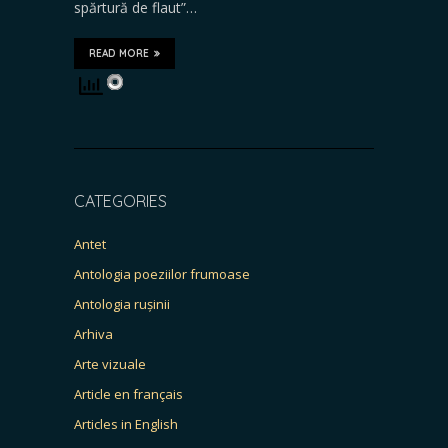
spărtură de flaut”…
READ MORE
CATEGORIES
Antet
Antologia poeziilor frumoase
Antologia rușinii
Arhiva
Arte vizuale
Article en français
Articles in English