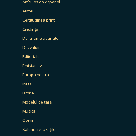
Artículos en español
Autori
Certitudinea print
Credință
De la lume adunate
Dezvăluiri
Editoriale
Emisiuni tv
Europa nostra
INFO
Istorie
Modelul de țară
Muzica
Opinii
Salonul refuzaților