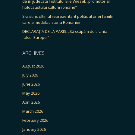
da în judecată Institutul Elie Wiesel, „promotor al
holocaustului culturii române”
S-a stins ultimul reprezentant politic al unei familii
care a modelat istoria României
DECLARAȚIA DE LA PARIS: „Să scăpăm de tirania
falsei Europe!”
ARCHIVES
August 2026
July 2026
June 2026
May 2026
April 2026
March 2026
February 2026
January 2026