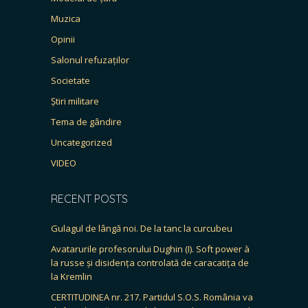
Muzica
Opinii
Salonul refuzaților
Societate
Știri militare
Tema de gândire
Uncategorized
VIDEO
RECENT POSTS
Gulagul de lângă noi. De la tanc la curcubeu
Avatarurile profesorului Dughin (I). Soft power à
la russe și disidența controlată de caracatița de
la Kremlin
CERTITUDINEA nr. 217. Partidul S.O.S. România va