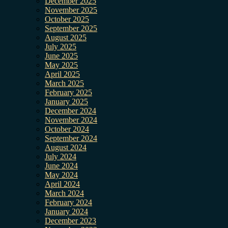
December 2025
November 2025
October 2025
September 2025
August 2025
July 2025
June 2025
May 2025
April 2025
March 2025
February 2025
January 2025
December 2024
November 2024
October 2024
September 2024
August 2024
July 2024
June 2024
May 2024
April 2024
March 2024
February 2024
January 2024
December 2023