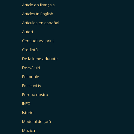
Article en français
Articles in English
Artículos en español
Autori
Certitudinea print
Credință
De la lume adunate
Dezvăluiri
Editoriale
Emisiuni tv
Europa nostra
INFO
Istorie
Modelul de țară
Muzica