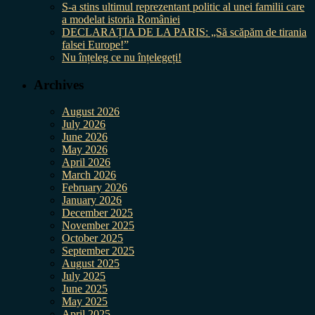
S-a stins ultimul reprezentant politic al unei familii care
a modelat istoria României
DECLARAȚIA DE LA PARIS: „Să scăpăm de tirania
falsei Europe!”
Nu înțeleg ce nu înțelegeți!
Archives
August 2026
July 2026
June 2026
May 2026
April 2026
March 2026
February 2026
January 2026
December 2025
November 2025
October 2025
September 2025
August 2025
July 2025
June 2025
May 2025
April 2025