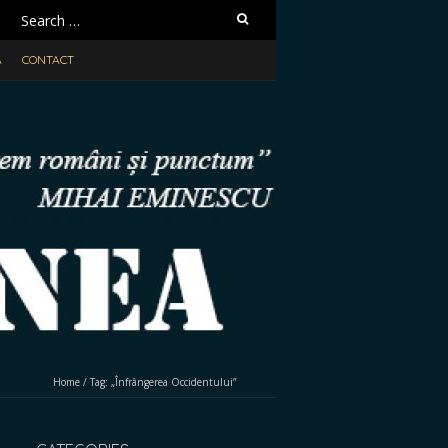
Search
for:
A
CONTACT
Home
/
Tag:
„Înfrângerea Occidentului”