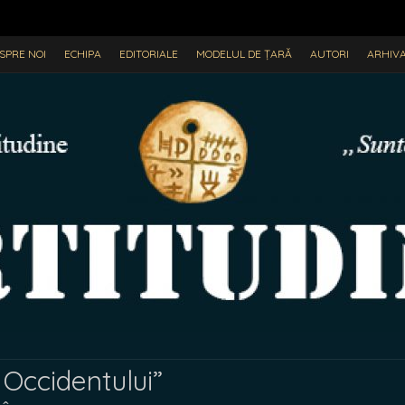
SPRE NOI
ECHIPA
EDITORIALE
MODELUL DE ȚARĂ
AUTORI
ARHIV
 Occidentului”