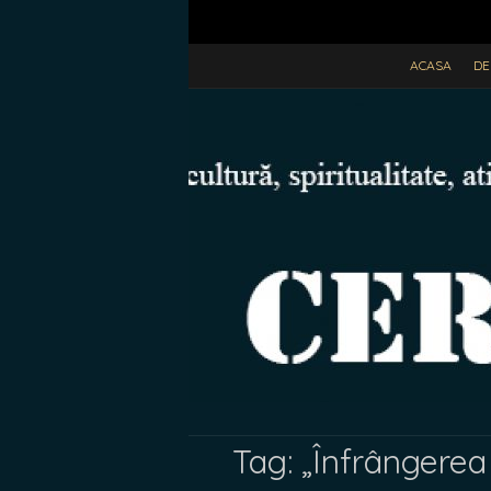
ACASA
DE
Tag:
„Înfrângerea