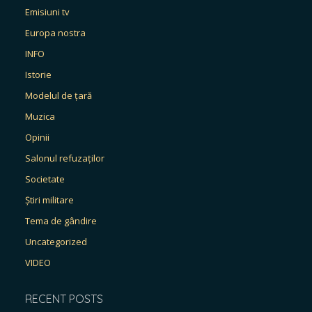
Emisiuni tv
Europa nostra
INFO
Istorie
Modelul de țară
Muzica
Opinii
Salonul refuzaților
Societate
Știri militare
Tema de gândire
Uncategorized
VIDEO
RECENT POSTS