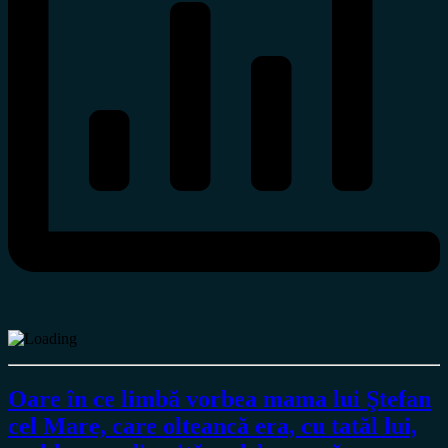
Oare în ce limbă vorbea mama lui Ştefan
cel Mare, care olteancă era, cu tatăl lui,