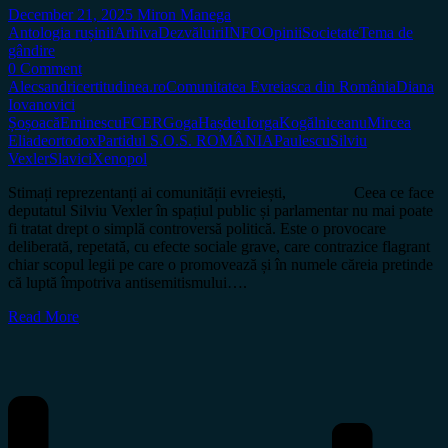
December 21, 2025
Miron Manega
Antologia rușinii
Arhiva
Dezvăluiri
INFO
Opinii
Societate
Tema de
gândire
0 Comment
Alecsandri
certitudinea.ro
Comunitatea Evreiasca din România
Diana
Iovanovici
Șoșoacă
Eminescu
FCER
Goga
Hașdeu
Iorga
Kogălniceanu
Mircea
Eliade
ortodox
Partidul S.O.S. ROMÂNIA
Paulescu
Silviu
Vexler
Slavici
Xenopol
Stimați reprezentanți ai comunității evreiești, Ceea ce face
deputatul Silviu Vexler în spațiul public și parlamentar nu mai poate
fi tratat drept o simplă controversă politică. Este o provocare
deliberată, repetată, cu efecte sociale grave, care contrazice flagrant
chiar scopul legii pe care o promovează și în numele căreia pretinde
că luptă împotriva antisemitismului….
Read More