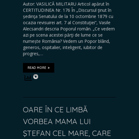
Autor: VASILICĂ MILITARU Articol apărut în
CERTITUDINEA Nr. 176 În „Discursul ţinut în
ședinţa Senatului de la 10 octombrie 1879 cu
ocazia revisuirei art. 7 al Constituţiei“, Vasile
Alecsandri descria Poporul român. „Ce vedem
azi pe scena acestei părţi de lume ce se
numește România? Vedem un Popor blând,
generos, ospitalier, inteligent, iubitor de
progres,…
READ MORE
OARE ÎN CE LIMBĂ
VORBEA MAMA LUI
ŞTEFAN CEL MARE, CARE