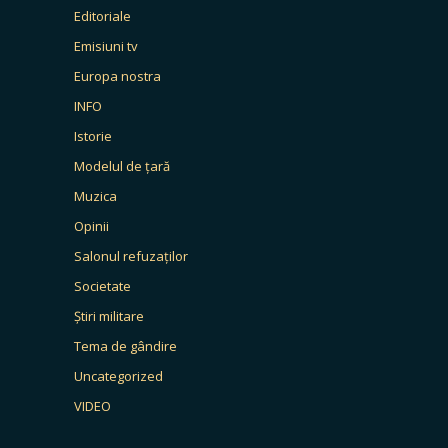
Editoriale
Emisiuni tv
Europa nostra
INFO
Istorie
Modelul de țară
Muzica
Opinii
Salonul refuzaților
Societate
Știri militare
Tema de gândire
Uncategorized
VIDEO