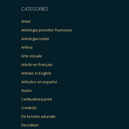
CATEGORIES
Antet
Antologia poeziilor frumoase
Antologia rușinii
Arhiva
Arte vizuale
Article en français
Articles in English
Artículos en español
Autori
Certitudinea print
Credință
De la lume adunate
Dezvăluiri