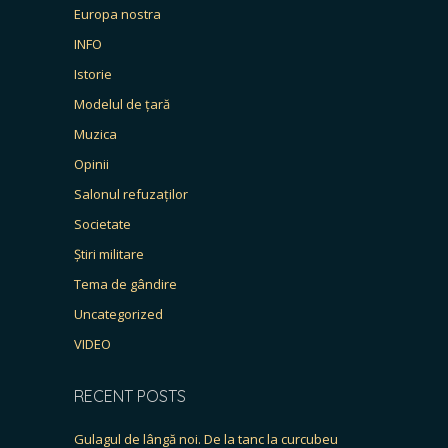
Europa nostra
INFO
Istorie
Modelul de țară
Muzica
Opinii
Salonul refuzaților
Societate
Știri militare
Tema de gândire
Uncategorized
VIDEO
RECENT POSTS
Gulagul de lângă noi. De la tanc la curcubeu