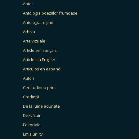
Antet
Antologia poeziilor frumoase
Antologia rușinii
Arhiva
Arte vizuale
Article en français
Articles in English
Artículos en español
Autori
Certitudinea print
Credință
De la lume adunate
Dezvăluiri
Editoriale
Emisiuni tv