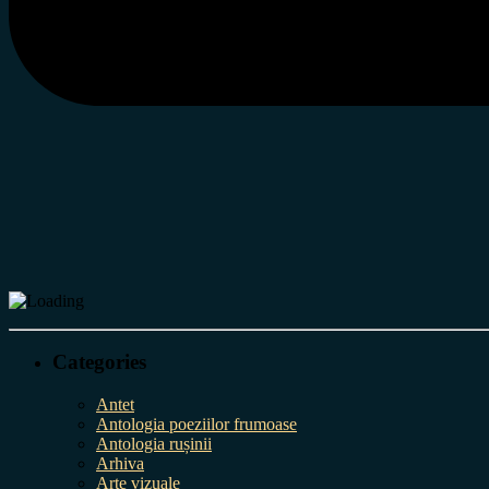
Categories
Antet
Antologia poeziilor frumoase
Antologia rușinii
Arhiva
Arte vizuale