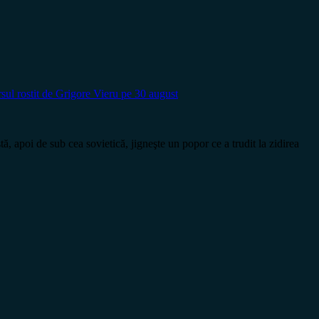
sul rostit de Grigore Vieru pe 30 august
 de sub cea sovietică, jigneşte un popor ce a trudit la zidirea