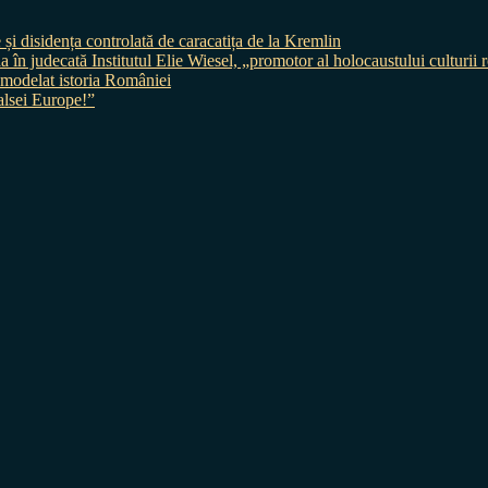
 și disidența controlată de caracatița de la Kremlin
judecată Institutul Elie Wiesel, „promotor al holocaustului culturii
 a modelat istoria României
sei Europe!”