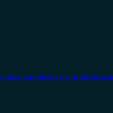
 Mare, care olteancă era, cu tatăl lui, mol