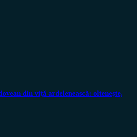
dovean din viţă ardelenească: olteneşte,