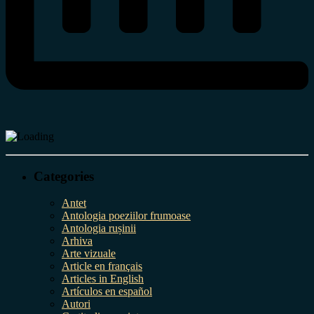
Categories
Antet
Antologia poeziilor frumoase
Antologia rușinii
Arhiva
Arte vizuale
Article en français
Articles in English
Artículos en español
Autori