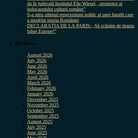
da în judecată Institutul Elie Wiesel, „promotor al
holocaustului culturii române”
S-a stins ultimul reprezentant politic al unei familii care
a modelat istoria României
DECLARAȚIA DE LA PARIS: „Să scăpăm de tirania
falsei Europe!”
Archives
August 2026
July 2026
June 2026
May 2026
April 2026
March 2026
February 2026
January 2026
December 2025
November 2025
October 2025
September 2025
August 2025
July 2025
June 2025