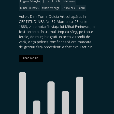
Eugene Schuyler
Jurnalul lui Titu Maiorescu
Mihai Eminescu
Miron Manega
ultima zi la Timpul
Autor: Dan Toma Dulciu Articol apărut în
CERTITUDINEA Nr. 89 Momentul 28 iunie
1883, zi de hotar în viaţa lui Mihai Eminescu, a
fost cercetat în ultimul timp cu sârg, pe toate
feţele, de mulţi biografi. În acea zi toridă de
vară, viaţa politică românească era marcată
de gesturi fără precedent: a fost expulzat din…
READ MORE