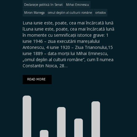
Declarație politică în Senat
Mihai Eminescu
Miron Manega
omul deplin al culturii române
ortodox
Luna iunie este, poate, cea mai încărcată lună
îLuna iunie este, poate, cea mai încărcată lună
în momente cu semnificații istorice grave: 1
iunie 1946 – ziua executării mareșalului
Antonescu, 4 iunie 1920 – Ziua Trianonului,15
iunie 1889 – data morții lui Mihai Eminescu,
„omul deplin al culturii române”, cum îl numea
Constantin Noica, 28…
READ MORE