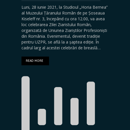
Luni, 28 iunie 2021, la Studioul „Horia Bernea”
al Muzeului Țăranului Român de pe Șoseaua
Kiseleff nr. 3, începând cu ora 12.00, va avea
loc celebrarea Zilei Ziaristului Român,
organizată de Uniunea Ziariștilor Profesioniști
din România. Evenimentul, devenit tradiție
pentru UZPR, se află la a șaptea ediție. În
cadrul larg al acestei celebrări de breaslă…
READ MORE