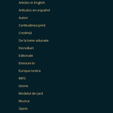
Articles in English
Artículos en español
Autori
Certitudinea print
Credință
De la lume adunate
Dezvăluiri
Editoriale
Emisiuni tv
Europa nostra
INFO
Istorie
Modelul de țară
Muzica
Opinii