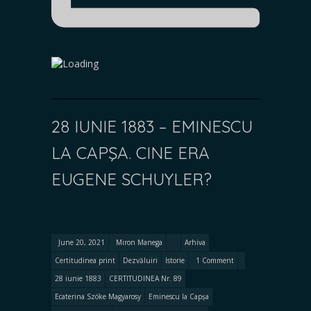
28 IUNIE 1883 – EMINESCU
LA CAPŞA. CINE ERA
EUGENE SCHUYLER?
June 20, 2021
Miron Manega
Arhiva
Certitudinea print
Dezvăluiri
Istorie
1 Comment
28 iunie 1883
CERTITUDINEA Nr. 89
Ecaterina Szöke Magyarosy
Eminescu la Capșa