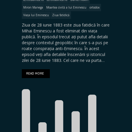
Miron Manega
Moartea civilă a lui Eminescu
ortodox
Viața lui Eminescu
Ziua fatidică
Ziua de 28 iunie 1883 este ziua fatidică în care
Mihai Eminescu a fost eliminat din viața
publică. În episodul trecut ați putut afla detalii
despre contextul geopolitic în care s-a pus pe
roate conspirația anti-Eminescu. În acest
episod veți afla detaliile înscenării și istoricul
zilei de 28 iunie 1883. Cel care ne va purta…
READ MORE