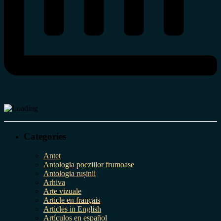
Categories
Antet
Antologia poeziilor frumoase
Antologia rușinii
Arhiva
Arte vizuale
Article en français
Articles in English
Artículos en español