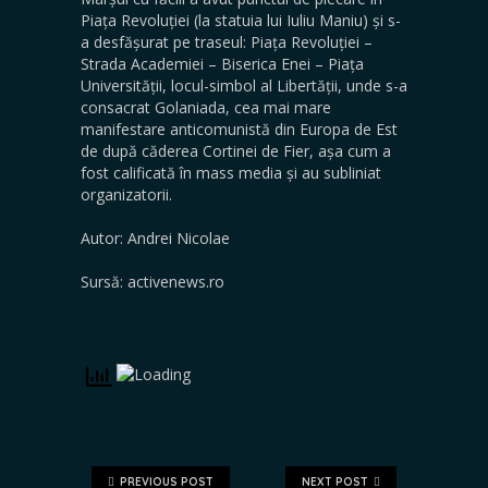
Piața Revoluției (la statuia lui Iuliu Maniu) și s-
a desfășurat pe traseul: Piața Revoluției –
Strada Academiei – Biserica Enei – Piața
Universității, locul-simbol al Libertății, unde s-a
consacrat Golaniada, cea mai mare
manifestare anticomunistă din Europa de Est
de după căderea Cortinei de Fier, așa cum a
fost calificată în mass media și au subliniat
organizatorii.
Autor: Andrei Nicolae
Sursă: activenews.ro
PREVIOUS POST
NEXT POST