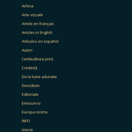
Arhiva
Arte vizuale
Article en français
Articles in English
Artículos en español
Autori
Certitudinea print
Credință
De la lume adunate
Dezvăluiri
Editoriale
Emisiuni tv
Europa nostra
INFO
Istorie