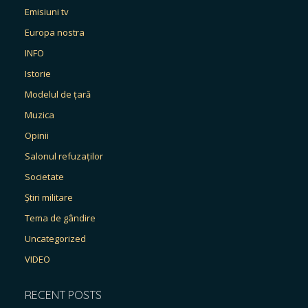
Emisiuni tv
Europa nostra
INFO
Istorie
Modelul de țară
Muzica
Opinii
Salonul refuzaților
Societate
Știri militare
Tema de gândire
Uncategorized
VIDEO
RECENT POSTS