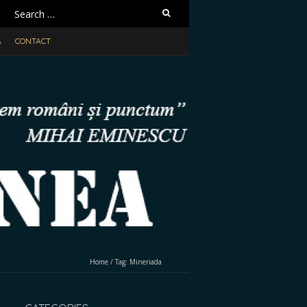
Search
for:
A
CONTACT
Home
/
Tag:
Mineriada