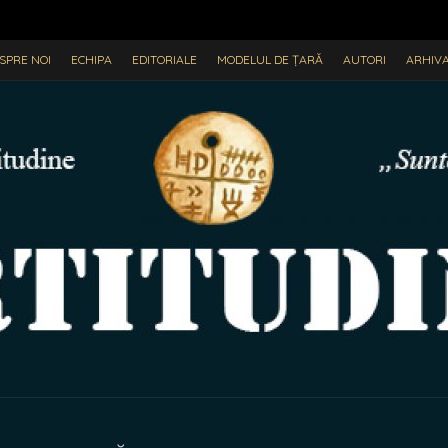
SPRE NOI
ECHIPA
EDITORIALE
MODELUL DE ȚARĂ
AUTORI
ARHIV