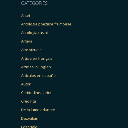
CATEGORIES
Antet
Antologia poeziilor frumoase
Antologia rușinii
Arhiva
Arte vizuale
Article en français
Articles in English
Artículos en español
Autori
Certitudinea print
Credință
De la lume adunate
Dezvăluiri
Editoriale