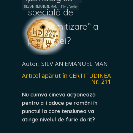
SILVIAN EMANUEL MAN
Silviu Vexler
specială de
„antisemitizare” a
populației?
Autor: SILVIAN EMANUEL MAN
Articol apărut în CERTITUDINEA
Nr. 211
Nu cumva cineva acționează
pentru a-i aduce pe români în
punctul la care tensiunea va
atinge nivelul de furie dorit?