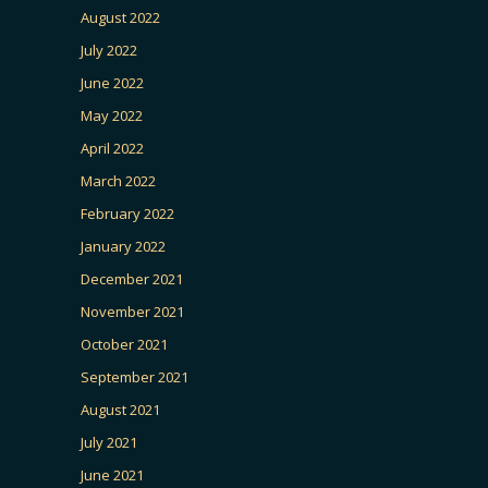
August 2022
July 2022
June 2022
May 2022
April 2022
March 2022
February 2022
January 2022
December 2021
November 2021
October 2021
September 2021
August 2021
July 2021
June 2021