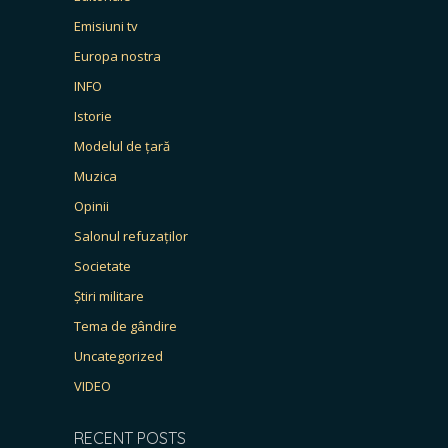
Emisiuni tv
Europa nostra
INFO
Istorie
Modelul de țară
Muzica
Opinii
Salonul refuzaților
Societate
Știri militare
Tema de gândire
Uncategorized
VIDEO
RECENT POSTS