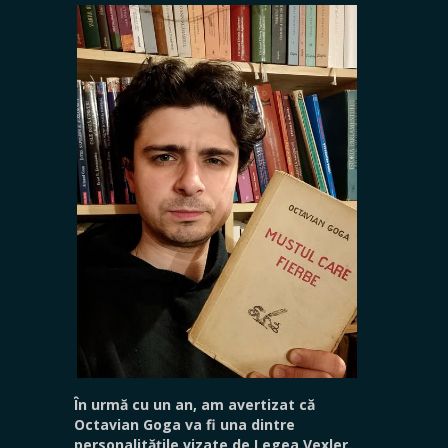
În urmă cu un an, am avertizat că
Octavian Goga va fi una dintre
personalitățile vizate de Legea Vexler.