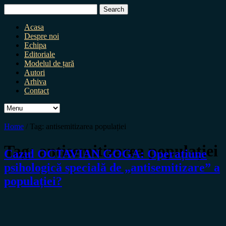
Search
for:
Acasa
Despre noi
Echipa
Editoriale
Modelul de țară
Autori
Arhiva
Contact
Home
/
Tag:
antisemitizarea populației
Tag:
antisemitizarea populației
Cazul OCTAVIAN GOGA: Operațiune
psihologică specială de „antisemitizare” a
populației?