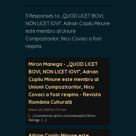
3 Responses to „QUOD LICET BOVI,
NON LICET IOVI”. Adrian Copilu Minune
este membru al Uniunii
Compozitorilor, Nicu Covaci a fost
respins
Miron Manega - „QUOD LICET
BOVI, NON LICET IOVI”, Adrian
Copilu Minune este membru al
Uniunii Compozitorilor, Nicu
Covaci a fost respins - Revista
România Culturală
March 25, 2023 at 11:17 am
[…] A consemnat pentru dumneavoastră Miron
Manega. […]
Adrian Copilu Minune este