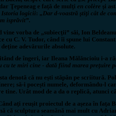
 dar Ţepeneag e faţă de mulţi
en colère
şi ast
n
Istoria logicii
:
„Dar d-voastră ştiţi cât de c
am isprăvit”
.
d vine vorba de „subiecţii” săi, Ion Beldea
cu C. V. Tudor, când îi spune lui Constant
ă deţine adevărurile absolute.
uitând de îngeri, iar Ileana Mălăncioiu i-a r
cu te miri cine ­- dată fiind marea preţuire p
sta denotă că nu eşti stăpân pe scriitură. Po
ţinere; să-i poceşti numele, deformându-l car
e tine. Urât mod de a da o replică, atunci câ
Când aţi reuşit proiectul de a aşeza în faţa B
sţină că sculptura seamănă mai mult cu Adri