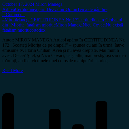
October 17, 2024
Miron Manega
Arhiva
Certitudinea print
Dezvăluiri
Opinii
Tema de gândire
2 Comments
#MironManega
CERTITUDINEA Nr. 172
certitudinea.ro
Ciobanul
din „Mioriţa”
fatalism mioritic
Miron Manega
Nicu Covaci
Nu există
fatalism mioritic
ortodox
Autor: MIRON MANEGA Articol apărut în CERTITUDINEA Nr.
172 „Scoateţi Mioriţa de pe drapel!” – spunea cu ani în urmă, într-o
emisiune tv, Florin Chilian. Avea şi nu avea dreptate. Mai mult n-
avea. De ce? Şi el, şi Nicu Covaci, ca şi alţii, mai prestigioși sau mai
mărunţi, au fost victimele unei colosale manipulări istorice,…
Read More