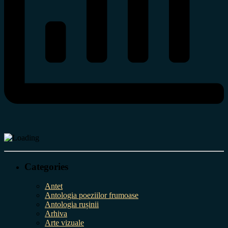
Categories
Antet
Antologia poeziilor frumoase
Antologia rușinii
Arhiva
Arte vizuale