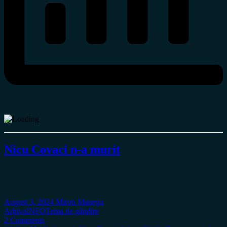
Nicu Covaci n-a murit
August 3, 2024
Miron Manega
Arhiva
INFO
Tema de gândire
2 Comments