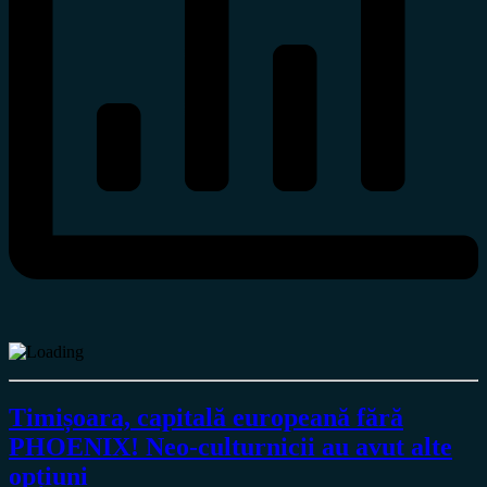
Timișoara, capitală europeană fără
PHOENIX! Neo-culturnicii au avut alte
opțiuni