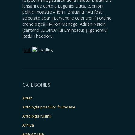
lansării de carte a Eugeniei Duță, „Seniorii
politicii noastre – Ion I. Brătianu”. Au fost
selectate doar intervențiile celor trei (în ordine
cronologică): Miron Manega, Adrian Naidin
(cântând „DOINA” lui Eminescu) și generalul
Radu Theodoru.
CATEGORIES
Antet
Antologia poeziilor frumoase
Antologia rușinii
Arhiva
Arte vizuale