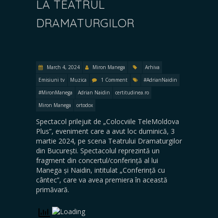
LA TEATRUL
DRAMATURGILOR
March 4, 2024
Miron Manega
Arhiva
Emisiuni tv
Muzica
1 Comment
#AdrianNaidin
#MironManega
Adrian Naidin
certitudinea.ro
Miron Manega
ortodox
Spectacol prilejuit de „Colocviile TeleMoldova
Plus”, eveniment care a avut loc duminică, 3
martie 2024, pe scena Teatrului Dramaturgilor
din București. Spectacolul reprezintă un
fragment din concertul/conferință al lui
Manega și Naidin, intitulat „Conferință cu
cântec”, care va avea premiera în această
primăvară.