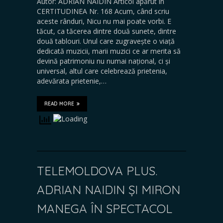
Autor: ADRIAN NAIDIN Articol apărut în
CERTITUDINEA Nr. 168 Acum, când scriu
aceste rânduri, Nicu nu mai poate vorbi. E
tăcut, ca tăcerea dintre două sunete, dintre
două tablouri. Unul care zugravește o viață
dedicată muzicii, marii muzici ce ar merita să
devină patrimoniu nu numai național, ci și
universal, altul care celebrează prietenia,
adevărata prietenie,…
READ MORE
TELEMOLDOVA PLUS.
ADRIAN NAIDIN ȘI MIRON
MANEGA ÎN SPECTACOL