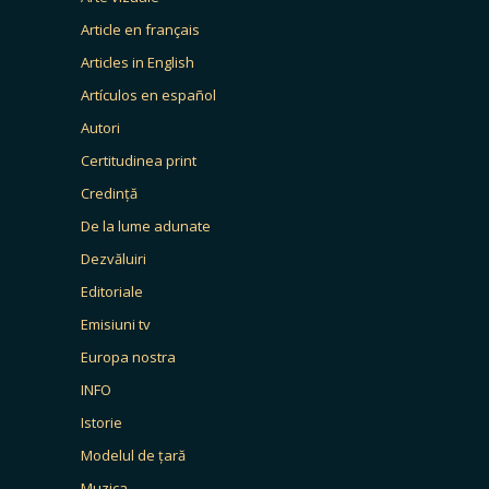
Article en français
Articles in English
Artículos en español
Autori
Certitudinea print
Credință
De la lume adunate
Dezvăluiri
Editoriale
Emisiuni tv
Europa nostra
INFO
Istorie
Modelul de țară
Muzica