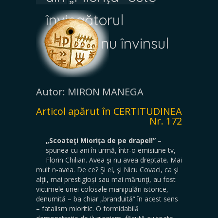
învingătorul
absolut, nu învinsul
Autor: MIRON MANEGA
Articol apărut în CERTITUDINEA
Nr. 172
„Scoateţi Mioriţa de pe drapel!”
–
spunea cu ani în urmă, într-o emisiune tv,
Florin Chilian. Avea şi nu avea dreptate. Mai
mult n-avea. De ce? Şi el, şi Nicu Covaci, ca şi
alţii, mai prestigioși sau mai mărunţi, au fost
victimele unei colosale manipulări istorice,
denumită – ba chiar „branduită” în acest sens
– fatalism mioritic. O formidabilă