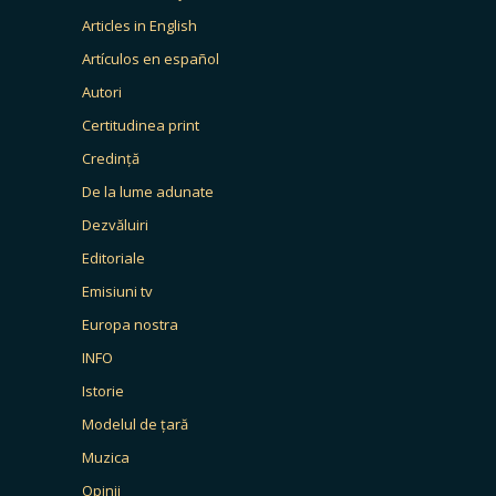
Articles in English
Artículos en español
Autori
Certitudinea print
Credință
De la lume adunate
Dezvăluiri
Editoriale
Emisiuni tv
Europa nostra
INFO
Istorie
Modelul de țară
Muzica
Opinii