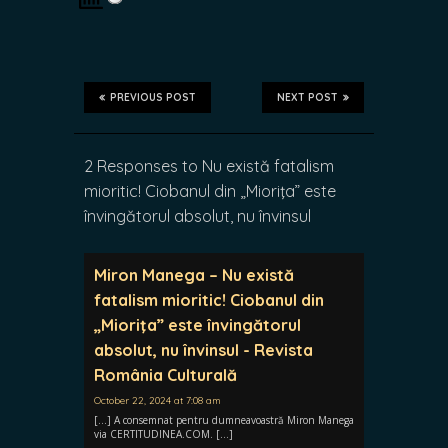
PREVIOUS POST
NEXT POST
2 Responses to Nu există fatalism
mioritic! Ciobanul din „Mioriţa” este
învingătorul absolut, nu învinsul
Miron Manega – Nu există
fatalism mioritic! Ciobanul din
„Mioriţa” este învingătorul
absolut, nu învinsul - Revista
România Culturală
October 22, 2024 at 7:08 am
[…] A consemnat pentru dumneavoastră Miron Manega
via CERTITUDINEA.COM. […]