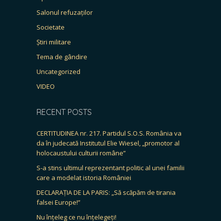
Salonul refuzaților
Societate
Știri militare
Tema de gândire
Uncategorized
VIDEO
RECENT POSTS
CERTITUDINEA nr. 217. Partidul S.O.S. România va
da în judecată Institutul Elie Wiesel, „promotor al
holocaustului culturii române”
S-a stins ultimul reprezentant politic al unei familii
care a modelat istoria României
DECLARAȚIA DE LA PARIS: „Să scăpăm de tirania
falsei Europe!”
Nu înțeleg ce nu înțelegeți!