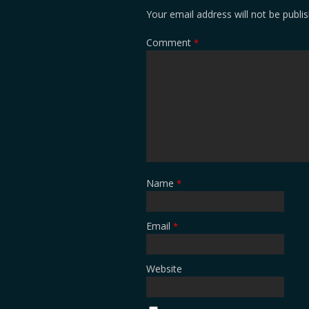
Your email address will not be publi
Comment
*
Name
*
Email
*
Website