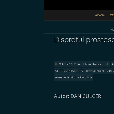
ACASA
DE
H
Disprețul prostesc
October 17, 2024
Miron Manega
A
CERTITUDINEA Nr. 172
certitudinea.ro
Dan C
revenirea la miturile identitare
Autor: DAN CULCER