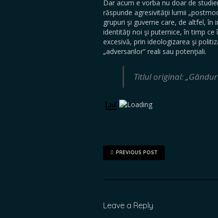
Dar acum e vorba nu doar de studiere
răspunde agresivităţii lumii „postmode
grupuri şi guverne care, de altfel, în 
identităţi noi şi puternice, în timp ce
excesivă, prin ideologizarea şi politiz
„adversarilor” reali sau potenţiali.
Titlul original: „Gându
PREVIOUS POST
Leave a Reply