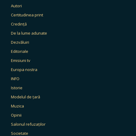
Autori
Certitudinea print
Credință
De la lume adunate
Dezvăluiri
Editoriale
Emisiuni tv
Europa nostra
INFO
Istorie
Modelul de țară
Muzica
Opinii
Salonul refuzaților
Societate