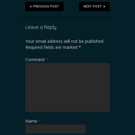
PREVIOUS POST
NEXT POST
Leave a Reply
Your email address will not be published.
Required fields are marked
*
Comment
*
Name
*