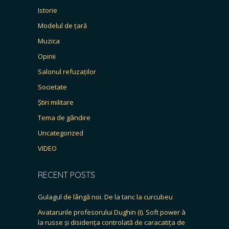
Istorie
Modelul de țară
Muzica
Opinii
Salonul refuzaților
Societate
Știri militare
Tema de gândire
Uncategorized
VIDEO
RECENT POSTS
Gulagul de lângă noi. De la tanc la curcubeu
Avatarurile profesorului Dughin (I). Soft power à
la russe și disidența controlată de caracatița de