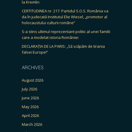
la Kremlin
CERTITUDINEA nr. 217. Partidul S.O.S. România va
da în judecată Institutul Elie Wiesel, „promotor al
holocaustului culturii române”
S-a stins ultimul reprezentant politic al unei familii
care a modelat istoria României
DECLARAȚIA DE LA PARIS: „Să scăpăm de tirania
falsei Europe!”
ARCHIVES
August 2026
July 2026
June 2026
May 2026
April 2026
March 2026