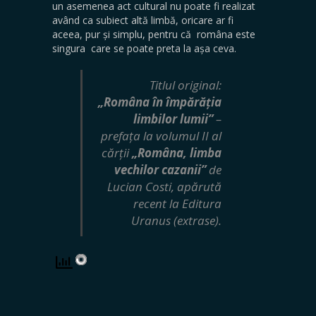
un asemenea act cultural nu poate fi realizat
având ca subiect altă limbă, oricare ar fi
aceea, pur și simplu, pentru că româna este
singura care se poate preta la așa ceva.
Titlul original:
„Româna în împărăția
limbilor lumii”
–
prefața la volumul II al
cărții
„Româna, limba
vechilor cazanii”
de
Lucian Costi, apărută
recent la Editura
Uranus (extrase).