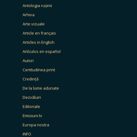
Antologia rușinii
Arhiva
Arte vizuale
Article en français
Articles in English
Artículos en español
Autori
Certitudinea print
Credință
De la lume adunate
Dezvăluiri
Editoriale
Emisiuni tv
Europa nostra
INFO