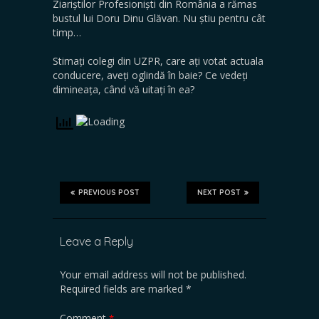
Ziariștilor Profesioniști din România a rămas
bustul lui Doru Dinu Glăvan. Nu știu pentru cât
timp…
Stimați colegi din UZPR, care ați votat actuala
conducere, aveți oglindă în baie? Ce vedeți
dimineața, când vă uitați în ea?
PREVIOUS POST
NEXT POST
Leave a Reply
Your email address will not be published.
Required fields are marked
*
Comment
*