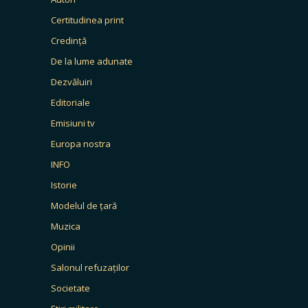
Certitudinea print
Credință
De la lume adunate
Dezvăluiri
Editoriale
Emisiuni tv
Europa nostra
INFO
Istorie
Modelul de țară
Muzica
Opinii
Salonul refuzaților
Societate