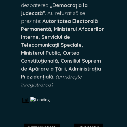
dezbaterea
„Democrația la
judecată”
. Au refuzat să se
prezinte:
Autoritatea Electorală
Permanentă, Ministerul Afacerilor
Interne, Serviciul de
Telecomunicații Speciale,
Ministerul Public, Curtea
Constituțională, Consiliul Suprem
de Apărare a Țării, Administrația
Prezidențială
.
(urmărește
înregistrarea)