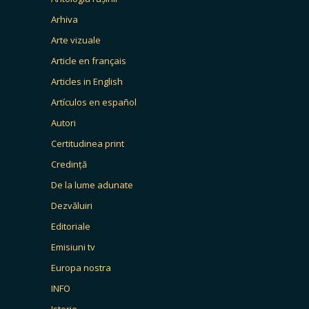
Arhiva
Arte vizuale
Article en français
Articles in English
Artículos en español
Autori
Certitudinea print
Credință
De la lume adunate
Dezvăluiri
Editoriale
Emisiuni tv
Europa nostra
INFO
Istorie