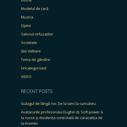
Modelul de țară
Muzica
Opinii
Salonul refuzaților
Societate
Știri militare
Tema de gândire
Uncategorized
VIDEO
RECENT POSTS
Gulagul de lângă noi. De la tanc la curcubeu
Avatarurile profesorului Dughin (I). Soft power à
la russe și disidența controlată de caracatița de
la Kremlin