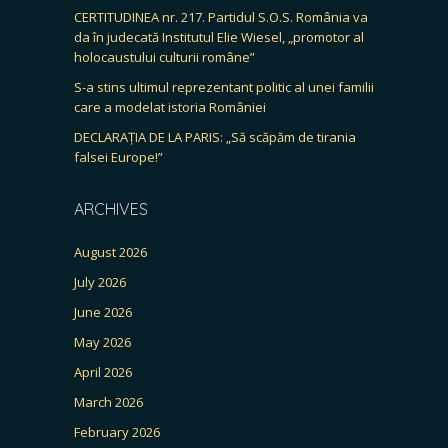
CERTITUDINEA nr. 217. Partidul S.O.S. România va
da în judecată Institutul Elie Wiesel, „promotor al
holocaustului culturii române”
S-a stins ultimul reprezentant politic al unei familii
care a modelat istoria României
DECLARAȚIA DE LA PARIS: „Să scăpăm de tirania
falsei Europe!”
ARCHIVES
August 2026
July 2026
June 2026
May 2026
April 2026
March 2026
February 2026