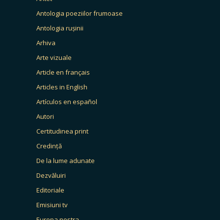
Antologia poeziilor frumoase
Antologia rușinii
Arhiva
Arte vizuale
Article en français
Articles in English
Artículos en español
Autori
Certitudinea print
Credință
De la lume adunate
Dezvăluiri
Editoriale
Emisiuni tv
Europa nostra