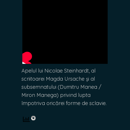
Apelul lui Nicolae Steinhardt, al
scriitoarei Magda Ursache și al
subsemnatului (Dumitru Manea /
Miron Manega) privind lupta
împotriva oricărei forme de sclavie.