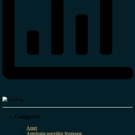
Categories
Antet
Antologia poeziilor frumoase