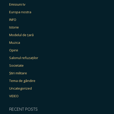
Emisiuni tv
Europa nostra
INFO
Istorie
Modelul de țară
Muzica
Opinii
Salonul refuzaților
Societate
Știri militare
Tema de gândire
Uncategorized
VIDEO
RECENT POSTS