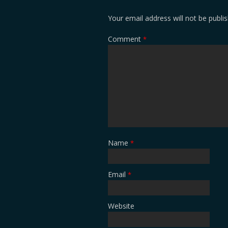
Your email address will not be publi
Comment
*
Name
*
Email
*
Website