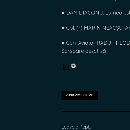
● DAN DIACONU. Lumea este
● Col. (r) MARIN NEACȘU. Arm
● Gen. Aviator RADU THEODO
Scrisoare deschisă
PREVIOUS POST
Leave a Reply