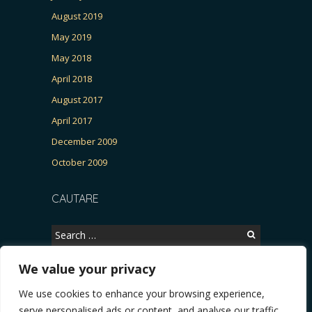
August 2019
May 2019
May 2018
April 2018
August 2017
April 2017
December 2009
October 2009
CAUTARE
Search
for:
We value your privacy
We use cookies to enhance your browsing experience,
Copyright © 2026, CERTITUDINEA.
serve personalised ads or content, and analyse our traffic.