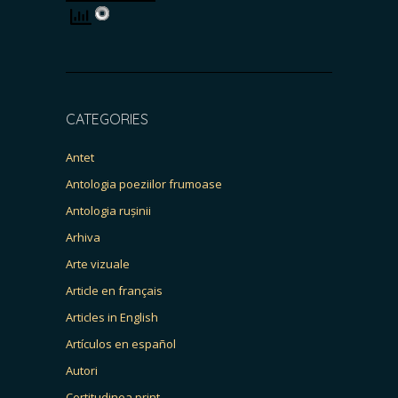
CATEGORIES
Antet
Antologia poeziilor frumoase
Antologia rușinii
Arhiva
Arte vizuale
Article en français
Articles in English
Artículos en español
Autori
Certitudinea print