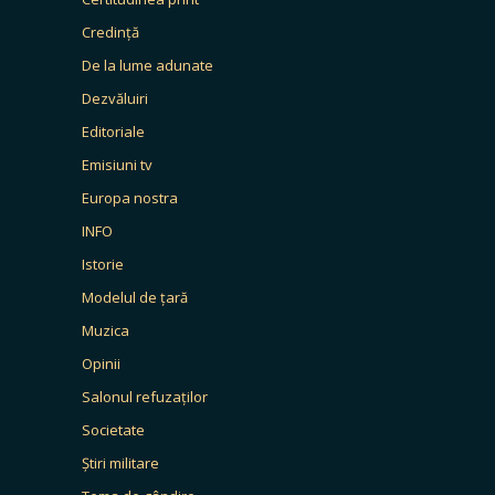
Credință
De la lume adunate
Dezvăluiri
Editoriale
Emisiuni tv
Europa nostra
INFO
Istorie
Modelul de țară
Muzica
Opinii
Salonul refuzaților
Societate
Știri militare