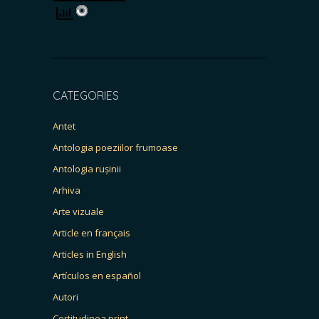
CATEGORIES
Antet
Antologia poeziilor frumoase
Antologia rușinii
Arhiva
Arte vizuale
Article en français
Articles in English
Artículos en español
Autori
Certitudinea print