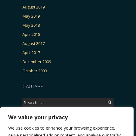
August 2019
May 2019
May 2018
April 2018
August 2017
April 2017
December 2009
October 2009
CAUTARE
Search
for:
We value your privacy
We use cookies to enhance your browsing experience,
Copyright © 2026, CERTITUDINEA.
serve personalised ads or content, and analyse our traffic.