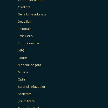
Credință
De la lume adunate
Dezvăluiri
Editoriale
Emisiuni tv
Europa nostra
INFO
Istorie
Modelul de țară
Muzica
Opinii
Salonul refuzaților
Societate
Știri militare