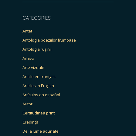
CATEGORIES
Antet
Antologia poeziilor frumoase
Antologia rușinii
Arhiva
Arte vizuale
Article en français
Articles in English
Artículos en español
Autori
Certitudinea print
Credință
De la lume adunate