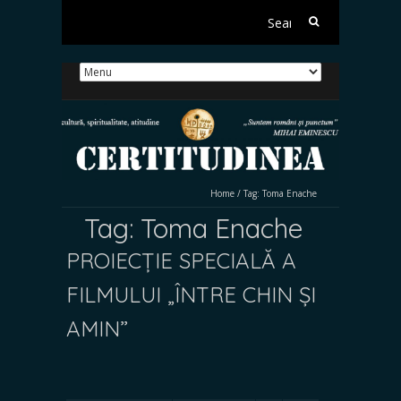
Search
for:
Home
/
Tag:
Toma Enache
Tag:
Toma Enache
PROIECȚIE SPECIALĂ A
FILMULUI „ÎNTRE CHIN ȘI
AMIN”