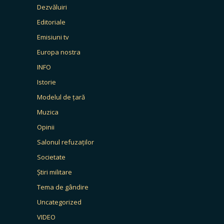
Dezvăluiri
Editoriale
Emisiuni tv
Europa nostra
INFO
Istorie
Modelul de țară
Muzica
Opinii
Salonul refuzaților
Societate
Știri militare
Tema de gândire
Uncategorized
VIDEO