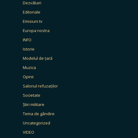
Dezvăluiri
Editoriale
Emisiuni tv
Europa nostra
INFO
Istorie
Modelul de țară
Muzica
Opinii
Salonul refuzaților
Societate
Știri militare
Tema de gândire
Uncategorized
VIDEO