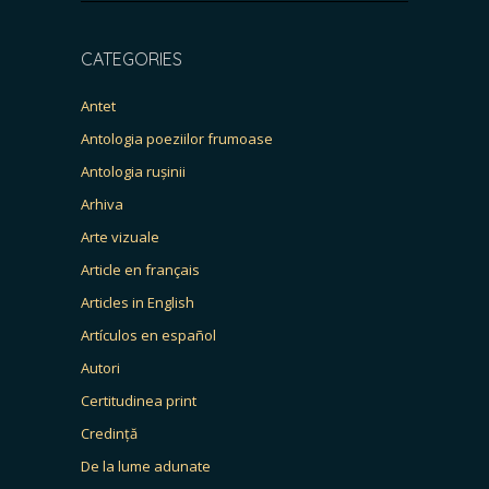
CATEGORIES
Antet
Antologia poeziilor frumoase
Antologia rușinii
Arhiva
Arte vizuale
Article en français
Articles in English
Artículos en español
Autori
Certitudinea print
Credință
De la lume adunate