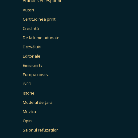
Artículos en español
Autori
Certitudinea print
Credință
De la lume adunate
Dezvăluiri
Editoriale
Emisiuni tv
Europa nostra
INFO
Istorie
Modelul de țară
Muzica
Opinii
Salonul refuzaților