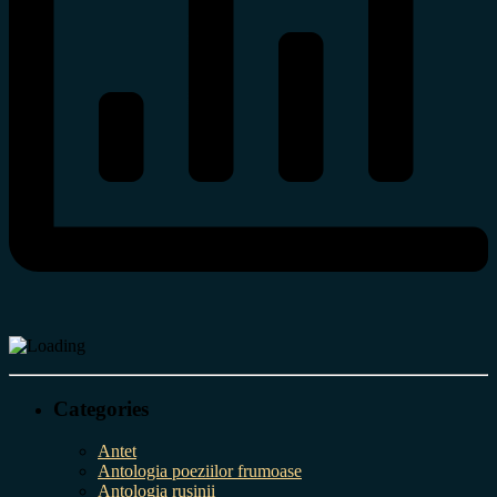
Categories
Antet
Antologia poeziilor frumoase
Antologia rușinii