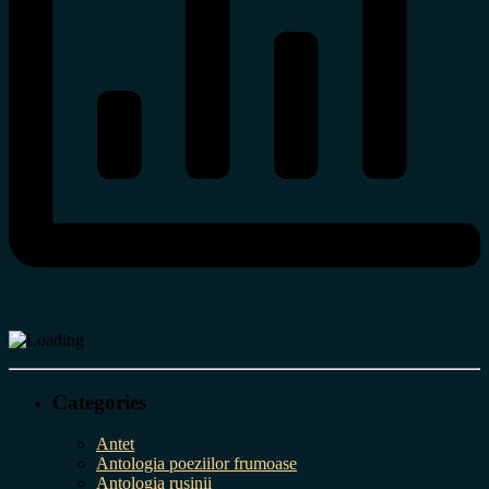
Categories
Antet
Antologia poeziilor frumoase
Antologia rușinii