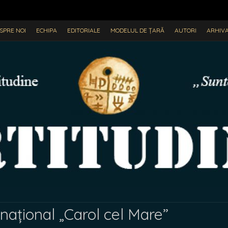
SPRE NOI
ECHIPA
EDITORIALE
MODELUL DE ȚARĂ
AUTORI
ARHIV
național „Carol cel Mare”