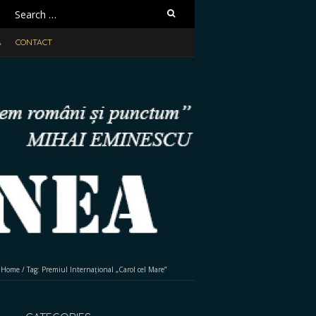
Search
for:
A
CONTACT
Home
/
Tag:
Premiul Internațional „Carol cel Mare”