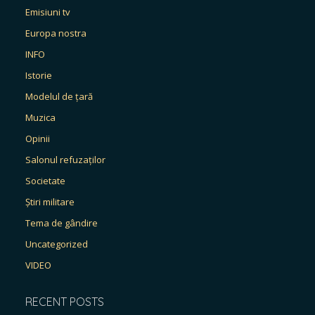
Emisiuni tv
Europa nostra
INFO
Istorie
Modelul de țară
Muzica
Opinii
Salonul refuzaților
Societate
Știri militare
Tema de gândire
Uncategorized
VIDEO
RECENT POSTS