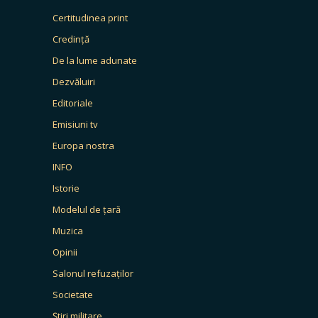
Certitudinea print
Credință
De la lume adunate
Dezvăluiri
Editoriale
Emisiuni tv
Europa nostra
INFO
Istorie
Modelul de țară
Muzica
Opinii
Salonul refuzaților
Societate
Știri militare