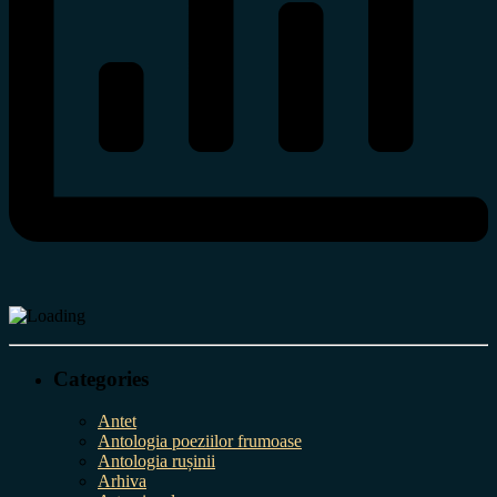
Categories
Antet
Antologia poeziilor frumoase
Antologia rușinii
Arhiva