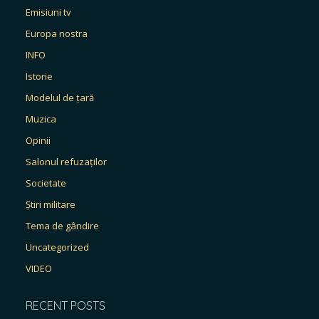
Emisiuni tv
Europa nostra
INFO
Istorie
Modelul de țară
Muzica
Opinii
Salonul refuzaților
Societate
Știri militare
Tema de gândire
Uncategorized
VIDEO
RECENT POSTS