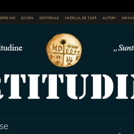
SPRE NOI
ECHIPA
EDITORIALE
MODELUL DE ȚARĂ
AUTORI
ARHIV
ase