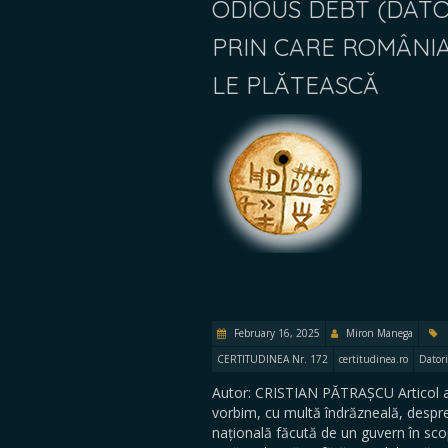
ODIOUS DEBT (DATOR
PRIN CARE ROMÂNIA
LE PLĂTEASCĂ
February 16, 2025
Miron Manega
CERTITUDINEA Nr. 172
certitudinea.ro
Datori
Autor: CRISTIAN PĂTRAȘCU Articol 
vorbim, cu multă îndrăzneală, despre
națională făcută de un guvern în scop