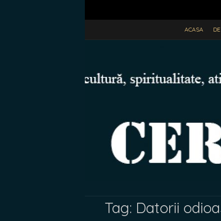
ACASA
DE
Tag:
Datorii odio