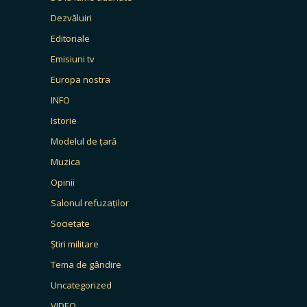
Dezvăluiri
Editoriale
Emisiuni tv
Europa nostra
INFO
Istorie
Modelul de țară
Muzica
Opinii
Salonul refuzaților
Societate
Știri militare
Tema de gândire
Uncategorized
VIDEO