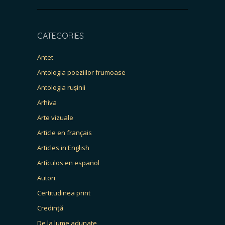
CATEGORIES
Antet
Antologia poeziilor frumoase
Antologia rușinii
Arhiva
Arte vizuale
Article en français
Articles in English
Artículos en español
Autori
Certitudinea print
Credință
De la lume adunate