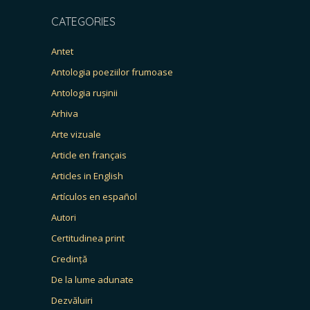
CATEGORIES
Antet
Antologia poeziilor frumoase
Antologia rușinii
Arhiva
Arte vizuale
Article en français
Articles in English
Artículos en español
Autori
Certitudinea print
Credință
De la lume adunate
Dezvăluiri