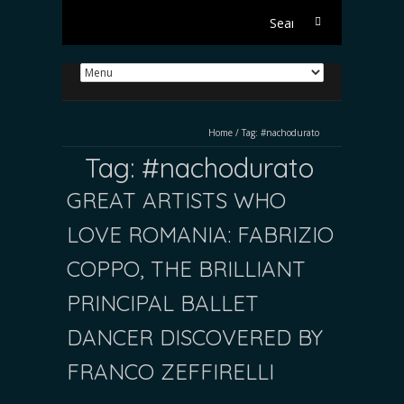
Search
for:
Home
/
Tag:
#nachodurato
Tag:
#nachodurato
GREAT ARTISTS WHO
LOVE ROMANIA: FABRIZIO
COPPO, THE BRILLIANT
PRINCIPAL BALLET
DANCER DISCOVERED BY
FRANCO ZEFFIRELLI