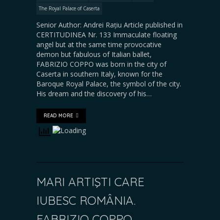
The Royal Palace of Caserta
Senior Author: Andrei Rațiu Article published in
CERTITUDINEA Nr. 133 Immaculate floating
angel but at the same time provocative
demon but fabulous of Italian ballet,
FABRIZIO COPPO was born in the city of
Caserta in southern Italy, known for the
Baroque Royal Palace, the symbol of the city.
His dream and the discovery of his…
READ MORE
MARI ARTIŞTI CARE
IUBESC ROMÂNIA.
FABRIZIO COPPO,