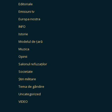
Editoriale
Emisiuni tv
Europa nostra
INFO
Istorie
Modelul de țară
Muzica
Opinii
Salonul refuzaților
Societate
Știri militare
Tema de gândire
Uncategorized
VIDEO