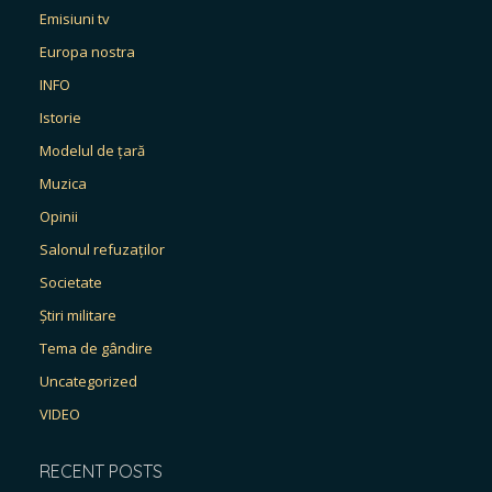
Emisiuni tv
Europa nostra
INFO
Istorie
Modelul de țară
Muzica
Opinii
Salonul refuzaților
Societate
Știri militare
Tema de gândire
Uncategorized
VIDEO
RECENT POSTS