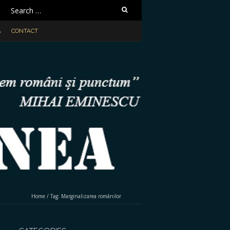
Search
for:
A
CONTACT
Home
/
Tag:
Marginalizarea românilor