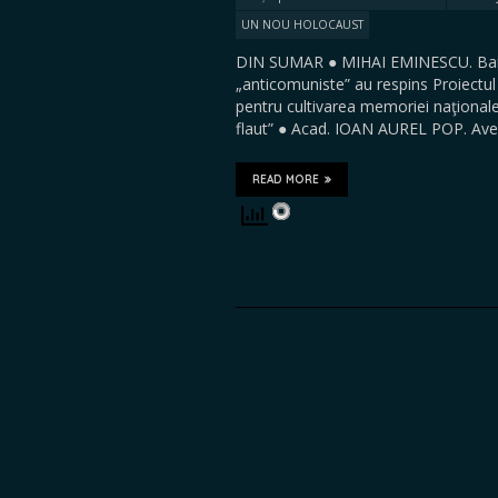
UN NOU HOLOCAUST
DIN SUMAR ● MIHAI EMINESCU. Banda
„anticomuniste” au respins Proie
pentru cultivarea memoriei naţional
flaut” ● Acad. IOAN AUREL POP. Ave
READ MORE