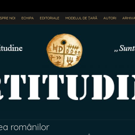
SPRE NOI
ECHIPA
EDITORIALE
MODELUL DE ȚARĂ
AUTORI
ARHIV
ea românilor